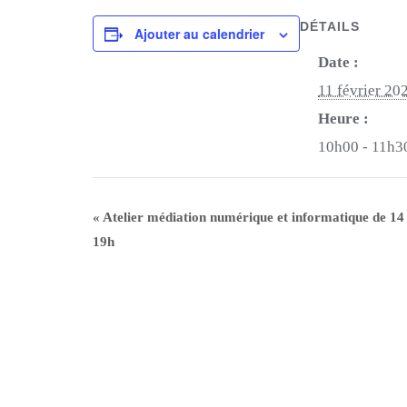
DÉTAILS
Ajouter au calendrier
Date :
11 février 20
Heure :
10h00 - 11h3
«
Atelier médiation numérique et informatique de 14
19h