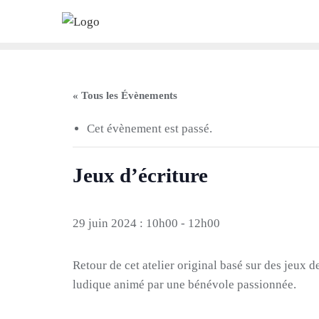
Skip
to
content
« Tous les Évènements
Cet évènement est passé.
Jeux d’écriture
29 juin 2024 : 10h00
-
12h00
Retour de cet atelier original basé sur des jeux 
ludique animé par une bénévole passionnée.