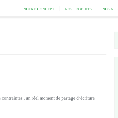
NOTRE CONCEPT
NOS PRODUITS
NOS ATE
de contraintes , un réel moment de partage d’écriture