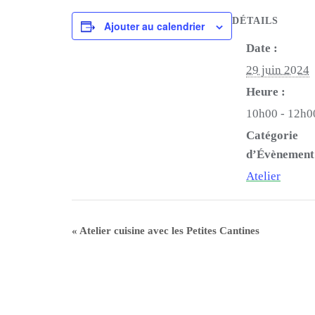
DÉTAILS
Ajouter au calendrier
Date :
29 juin 2024
Heure :
10h00 - 12h0
Catégorie
d’Évènement
Atelier
«
Atelier cuisine avec les Petites Cantines