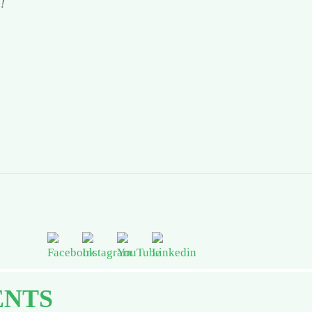
 !
ENTS