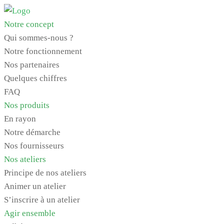
Skip
to
Notre concept
content
Qui sommes-nous ?
Notre fonctionnement
Nos partenaires
Quelques chiffres
FAQ
Nos produits
En rayon
Notre démarche
Nos fournisseurs
Nos ateliers
Principe de nos ateliers
Animer un atelier
S’inscrire à un atelier
Agir ensemble