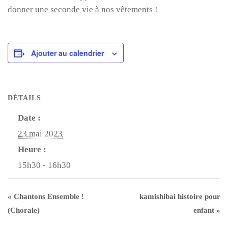
donner une seconde vie à nos vêtements !
Ajouter au calendrier
DÉTAILS
Date :
23 mai 2023
Heure :
15h30 - 16h30
«
Chantons Ensemble !
kamishibai histoire pour
(Chorale)
enfant
»