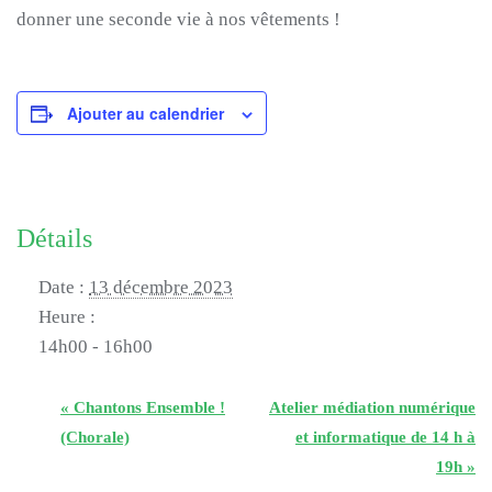
donner une seconde vie à nos vêtements !
Ajouter au calendrier
Détails
Date :
13 décembre 2023
Heure :
14h00 - 16h00
«
Chantons Ensemble !
Atelier médiation numérique
(Chorale)
et informatique de 14 h à
19h
»