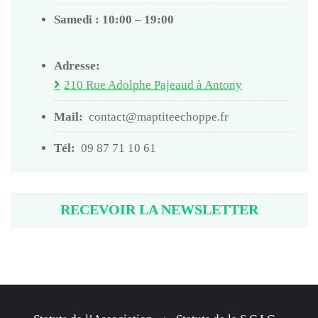
Samedi : 10:00 – 19:00
Adresse:
210 Rue Adolphe Pajeaud à Antony
Mail:
contact@maptiteechoppe.fr
Tél:
09 87 71 10 61
RECEVOIR LA NEWSLETTER