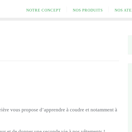
NOTRE CONCEPT
NOS PRODUITS
NOS ATE
rière vous propose d’apprendre à coudre et notamment à
ur et de donner une seconde vie à nos vêtements !