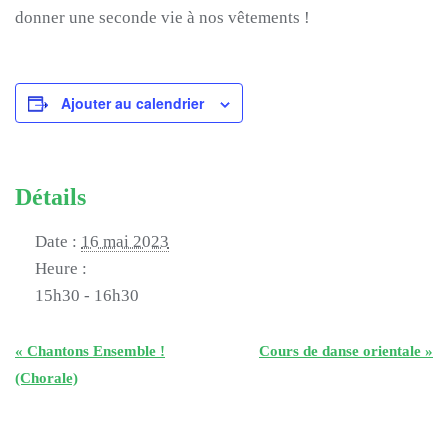
donner une seconde vie à nos vêtements !
Ajouter au calendrier
Détails
Date :
16 mai 2023
Heure :
15h30 - 16h30
«
Chantons Ensemble !
Cours de danse orientale
»
(Chorale)