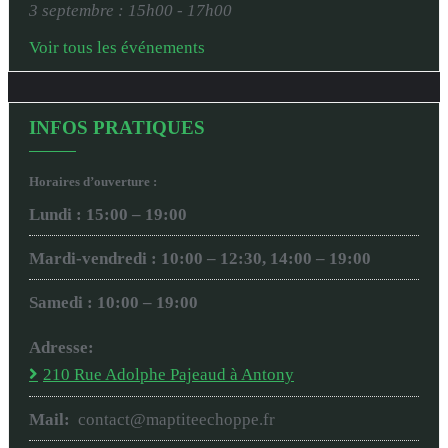
3 septembre : 15h00
-
17h00
Voir tous les événements
INFOS PRATIQUES
Horaires d’ouverture :
Lundi : 15:00 – 19:00
Mardi-vendredi : 10:00 – 12:30, 14:00 – 19:00
Samedi : 10:00 – 19:00
Adresse:
210 Rue Adolphe Pajeaud à Antony
Mail:
contact@maptiteechoppe.fr