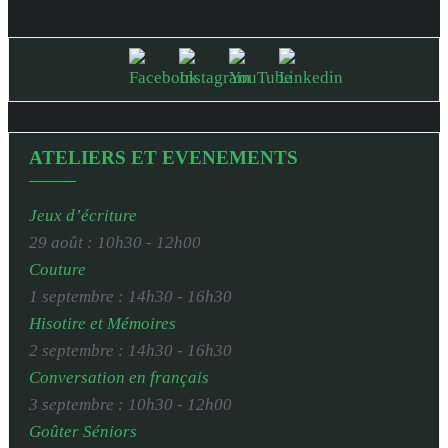
ATELIERS ET EVENEMENTS
Jeux d’écriture
29 août : 10h30
-
12h00
Couture
1 septembre : 14h30
-
16h30
Hisotire et Mémoires
2 septembre : 14h30
-
16h30
Conversation en français
3 septembre : 10h30
-
12h00
Goûter Séniors