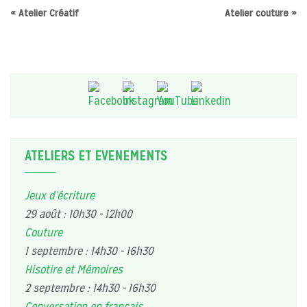
«
Atelier Créatif
Atelier couture
»
ATELIERS ET EVENEMENTS
Jeux d’écriture
29 août : 10h30
-
12h00
Couture
1 septembre : 14h30
-
16h30
Hisotire et Mémoires
2 septembre : 14h30
-
16h30
Conversation en français