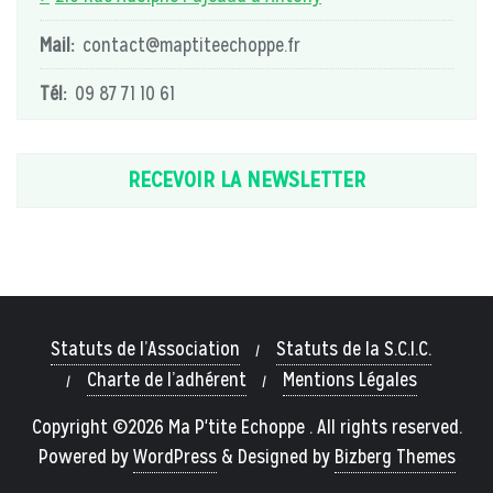
Mail:
contact@maptiteechoppe.fr
Tél:
09 87 71 10 61
RECEVOIR LA NEWSLETTER
Statuts de l’Association
Statuts de la S.C.I.C.
Charte de l’adhérent
Mentions Légales
Copyright ©2026 Ma P'tite Echoppe . All rights reserved.
Powered by
WordPress
&
Designed by
Bizberg Themes