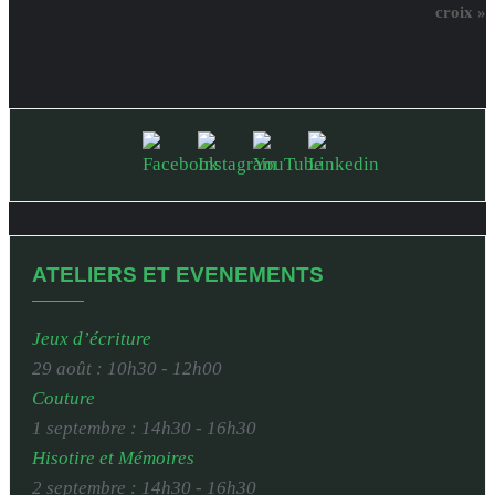
croix
»
ATELIERS ET EVENEMENTS
Jeux d’écriture
29 août : 10h30
-
12h00
Couture
1 septembre : 14h30
-
16h30
Hisotire et Mémoires
2 septembre : 14h30
-
16h30