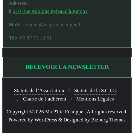
Adresse:
210 Rue Adolphe Pajeaud à Antony
Mail:
contact@maptiteechoppe.fr
Tél:
09 87 71 10 61
RECEVOIR LA NEWSLETTER
Statuts de l’Association
Statuts de la S.C.I.C.
Charte de l’adhérent
Mentions Légales
Copyright ©2026 Ma P'tite Echoppe . All rights reserved.
Powered by
WordPress
&
Designed by
Bizberg Themes