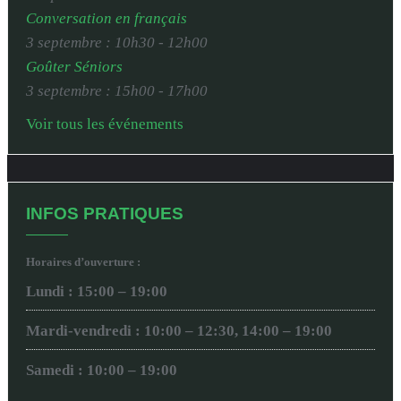
Conversation en français
3 septembre : 10h30
-
12h00
Goûter Séniors
3 septembre : 15h00
-
17h00
Voir tous les événements
INFOS PRATIQUES
Horaires d’ouverture :
Lundi : 15:00 – 19:00
Mardi-vendredi : 10:00 – 12:30, 14:00 – 19:00
Samedi : 10:00 – 19:00