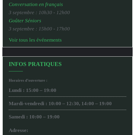
Conversation en français
3 septembre : 10h30
-
12h00
Goûter Séniors
3 septembre : 15h00
-
17h00
Voir tous les événements
INFOS PRATIQUES
Horaires d’ouverture :
Lundi : 15:00 – 19:00
Mardi-vendredi : 10:00 – 12:30, 14:00 – 19:00
Samedi : 10:00 – 19:00
Adresse: