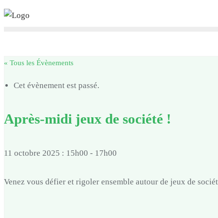
Skip
to
content
« Tous les Évènements
Cet évènement est passé.
Après-midi jeux de société !
11 octobre 2025 : 15h00
-
17h00
Venez vous défier et rigoler ensemble autour de jeux de société