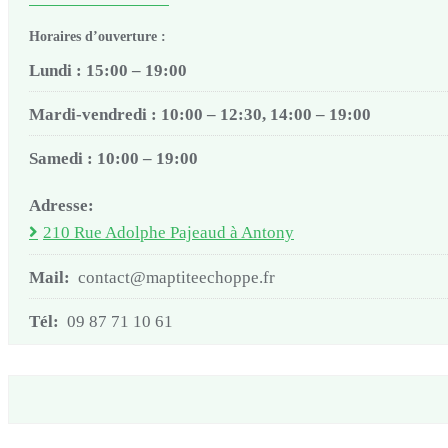
Horaires d’ouverture :
Lundi : 15:00 – 19:00
Mardi-vendredi : 10:00 – 12:30, 14:00 – 19:00
Samedi : 10:00 – 19:00
Adresse:
210 Rue Adolphe Pajeaud à Antony
Mail:
contact@maptiteechoppe.fr
Tél:
09 87 71 10 61