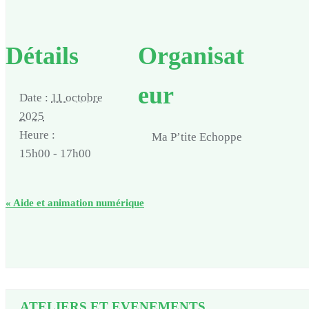
Détails
Organisat
eur
Date :
11 octobre
2025
Heure :
Ma P’tite Echoppe
15h00 - 17h00
«
Aide et animation numérique
ATELIERS ET EVENEMENTS