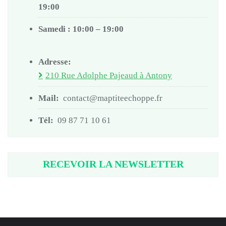
19:00
Samedi : 10:00 – 19:00
Adresse:
210 Rue Adolphe Pajeaud à Antony
Mail:
contact@maptiteechoppe.fr
Tél:
09 87 71 10 61
RECEVOIR LA NEWSLETTER