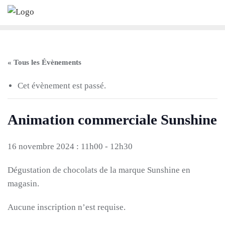
Skip
to
content
« Tous les Évènements
Cet évènement est passé.
Animation commerciale Sunshine
16 novembre 2024 : 11h00
-
12h30
Dégustation de chocolats de la marque Sunshine en
magasin.
Aucune inscription n’est requise.