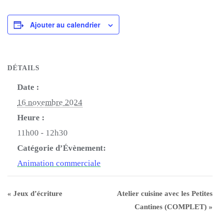
Ajouter au calendrier
DÉTAILS
Date :
16 novembre 2024
Heure :
11h00 - 12h30
Catégorie d’Évènement:
Animation commerciale
«
Jeux d’écriture
Atelier cuisine avec les Petites
Cantines (COMPLET)
»