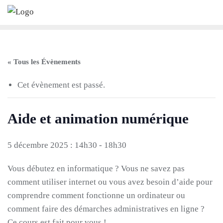
Skip
to
content
« Tous les Évènements
Cet évènement est passé.
Aide et animation numérique
5 décembre 2025 : 14h30
-
18h30
Vous débutez en informatique ? Vous ne savez pas
comment utiliser internet ou vous avez besoin d’aide pour
comprendre comment fonctionne un ordinateur ou
comment faire des démarches administratives en ligne ?
Ce cours est fait pour vous !