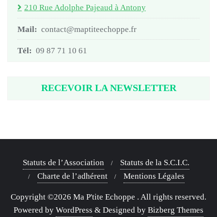
210 Rue Adolphe Pajeaud à Antony
Mail:
contact@maptiteechoppe.fr
Tél:
09 87 71 10 61
RECEVOIR LA NEWSLETTER
Statuts de l’Association
Statuts de la S.C.I.C.
Charte de l’adhérent
Mentions Légales
Copyright ©2026 Ma P'tite Echoppe . All rights reserved.
Powered by
WordPress
&
Designed by
Bizberg Themes