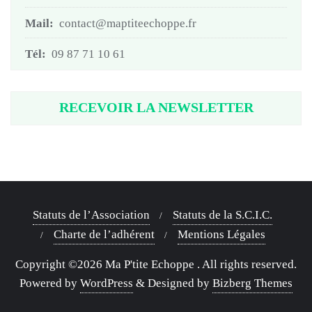
Mail:
contact@maptiteechoppe.fr
Tél:
09 87 71 10 61
RECEVOIR LA NEWSLETTER
Statuts de l’Association
Statuts de la S.C.I.C.
Charte de l’adhérent
Mentions Légales
Copyright ©2026 Ma P'tite Echoppe . All rights reserved.
Powered by
WordPress
&
Designed by
Bizberg Themes