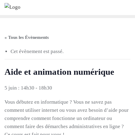
Skip
to
content
« Tous les Évènements
Cet évènement est passé.
Aide et animation numérique
5 juin : 14h30
-
18h30
Vous débutez en informatique ? Vous ne savez pas
comment utiliser internet ou vous avez besoin d’aide pour
comprendre comment fonctionne un ordinateur ou
comment faire des démarches administratives en ligne ?
Ce cours est fait pour vous !