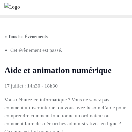
Skip
to
content
« Tous les Évènements
Cet évènement est passé.
Aide et animation numérique
17 juillet : 14h30
-
18h30
Vous débutez en informatique ? Vous ne savez pas
comment utiliser internet ou vous avez besoin d’aide pour
comprendre comment fonctionne un ordinateur ou
comment faire des démarches administratives en ligne ?
Ce cours est fait pour vous !