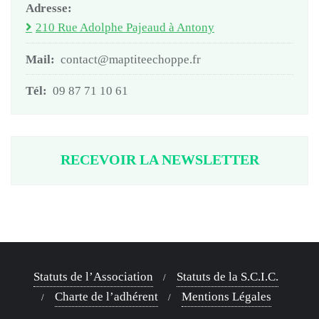
Adresse:
210 Rue Adolphe Pajeaud à Antony
Mail:
contact@maptiteechoppe.fr
Tél:
09 87 71 10 61
RECEVOIR LA NEWSLETTER
Statuts de l’Association
Statuts de la S.C.I.C.
Charte de l’adhérent
Mentions Légales