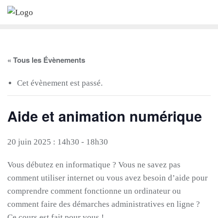
Skip
to
content
« Tous les Évènements
Cet évènement est passé.
Aide et animation numérique
20 juin 2025 : 14h30
-
18h30
Vous débutez en informatique ? Vous ne savez pas
comment utiliser internet ou vous avez besoin d’aide pour
comprendre comment fonctionne un ordinateur ou
comment faire des démarches administratives en ligne ?
Ce cours est fait pour vous !