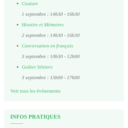
Couture
1 septembre : 14h30
-
16h30
Hisotire et Mémoires
2 septembre : 14h30
-
16h30
Conversation en français
3 septembre : 10h30
-
12h00
Goûter Séniors
3 septembre : 15h00
-
17h00
Voir tous les événements
INFOS PRATIQUES