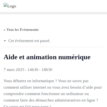
Skip
to
content
« Tous les Évènements
Cet évènement est passé.
Aide et animation numérique
7 mars 2025 : 14h30
-
18h30
Vous débutez en informatique ? Vous ne savez pas
comment utiliser internet ou vous avez besoin d’aide pour
comprendre comment fonctionne un ordinateur ou
comment faire des démarches administratives en ligne ?
Ce cours est fait pour vous !