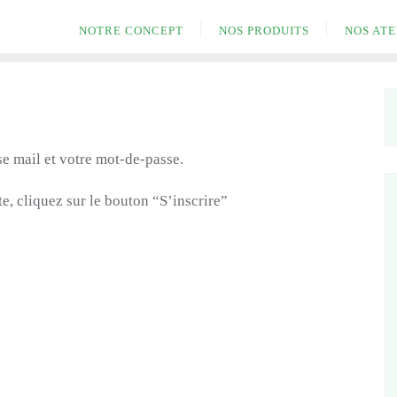
NOTRE CONCEPT
NOS PRODUITS
NOS ATE
se mail et votre mot-de-passe.
e, cliquez sur le bouton “S’inscrire”